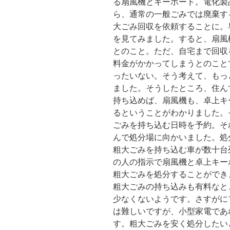
る扇風機とキーボード。電化製
ら、通常の一般ごみでは廃棄す
大ごみ回収を依頼することに。
を見てみました。すると、扇風
とのこと。ただ、自宅まで回収
料金がかかってしまうとのこと
ったいない。そう考えて、もっ
ました。そうしたところ、住ん
持ち込めば、扇風機も、卓上キ
るということがわかりました。
ごみを持ち込む日時を予約。そ
んで処分場に向かいました。処
粗大ごみを持ち込む車が数十台
の人の指示で扇風機と卓上キー
粗大ごみを処分することができ
粗大ごみの持ち込みも有料なと
少なくないようです。さすがに
は難しいですが、小型家電であ
す。粗大ごみを安く処分したい