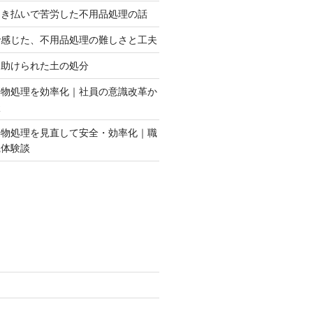
引き払いで苦労した不用品処理の話
で感じた、不用品処理の難しさと工夫
に助けられた土の処分
棄物処理を効率化｜社員の意識改革か
談
棄物処理を見直して安全・効率化｜職
践体験談