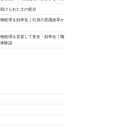
に助けられた土の処分
棄物処理を効率化｜社員の意識改革か
談
棄物処理を見直して安全・効率化｜職
践体験談