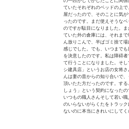
の一匹がしでかしたことに関係
ていたそれぞれのベッドの上で
屋だったので、そのことに気が
ったのです。まだ使えそうなベ
のですが駄目になりました。ま
ていた外の倉庫には、それまで
ん放りこんで、半ばゴミ捨て場
感じでした。でも、いつまでも
を決意したのです。私は障碍者
て行うことになりました。そし
シ建具店」というお店の女将さ
んは妻の昔からの知り合いで、
頂いたた方だったのです。する
しょう」という契約になったの
いつもの職人さんそして若い職
のいらないがらくたをトラック
ないのに本当にきれいにしてく