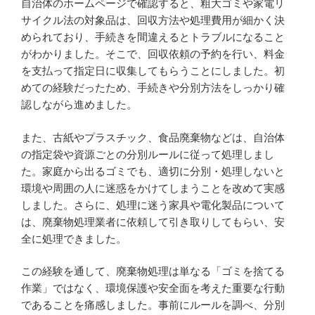
自治体のホームページで確認すると、粗大ゴミや家電リ
サイクル法の対象品は、回収方法や処理費用が細かく決
められており、手続きを間違えるとトラブルになること
がわかりました。そこで、回収依頼の予約を行い、料金
を支払って指定日に収集してもらうことにしました。初
めての経験だったため、手続きや分別方法をしっかり確
認しながら進めました。
また、古紙やプラスチック、食品廃棄物などは、自治体
の指定袋や資源ごとの分別ルールに従って処理しまし
た。家庭から出るゴミでも、適切に分別・処理しないと
環境や周囲の人に迷惑をかけてしまうことを改めて実感
しました。さらに、処理に迷う家具や電化製品について
は、廃棄物処理業者に依頼して引き取りしてもらい、安
全に処理できました。
この経験を通して、廃棄物処理は単なる「ゴミを捨てる
作業」ではなく、環境保護や安全面を考えた重要な行動
であることを痛感しました。事前にルールを調べ、分別