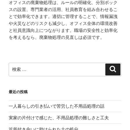
オフィスの廃棄物処理は、ルールの明確化、分別ボック
スの設置、専門業者の活用、社員教育を組み合わせるこ
とで効率化できます。適切に管理することで、情報漏洩
や火災などのリスクも減少し、オフィス全体の環境改善
と社員意識向上につながります。職場の安全性と効率化
を考えるなら、廃棄物処理の見直しは必須です。
検
検
索
索:
最近の投稿
一人暮らしの引き払いで苦労した不用品処理の話
実家の片付けで感じた、不用品処理の難しさと工夫
近所付き合いに助けられた土の処分